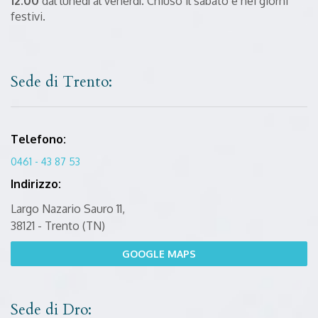
12.00
dal lunedì al venerdì. Chiuso il sabato e nei giorni
festivi.
Sede di Trento:
Telefono:
0461 - 43 87 53
Indirizzo:
Largo Nazario Sauro 11,
38121 - Trento (TN)
GOOGLE MAPS
Sede di Dro: