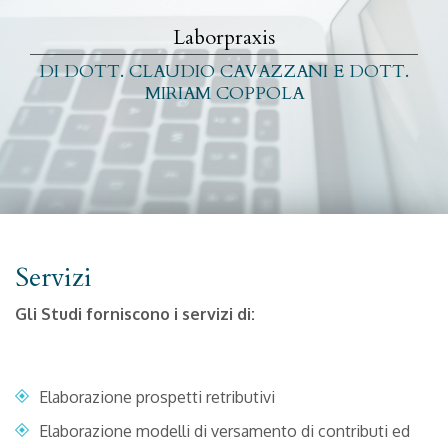
Laborpraxis
DI DOTT. CLAUDIO CAVAZZANI E DOTT.
MIRIAM COPPOLA
Servizi
Gli Studi forniscono i servizi di:
Elaborazione prospetti retributivi
Elaborazione modelli di versamento di contributi ed