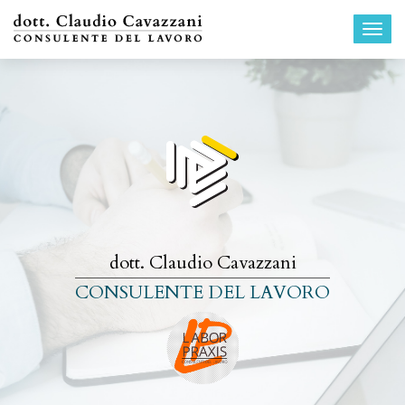
Togg
navi
dott. Claudio Cavazzani
CONSULENTE DEL LAVORO